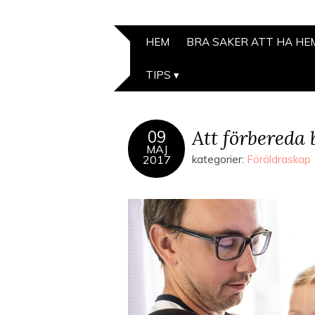
HEM
BRA SAKER ATT HA H
TIPS
Att förbereda 
09
MAJ
2017
kategorier:
Föräldraskap