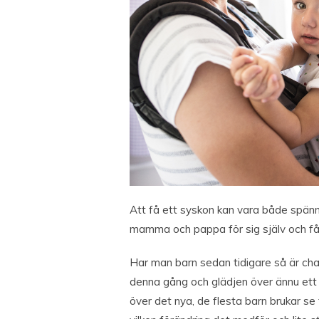
Att få ett syskon kan vara både spän
mamma och pappa för sig själv och få 
Har man barn sedan tidigare så är ch
denna gång och glädjen över ännu ett n
över det nya, de flesta barn brukar se 