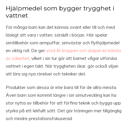
Hjälpmedel som bygger trygghet i
vattnet
För många barn kan det kännas ovant eller till och med
läskigt att vara i vatten, särskilt i början. Här spelar
simtillbehör som armpuffar, simvästar och flythjälpmedel
en viktig roll. De ger
stöd åt kroppen och skapar en känsla
av säkerhet
, vilket i sin tur gör att barnet vågar utforska
vattnet i egen takt. När tryggheten ökar, gör också viljan
att lära sig nya rörelser och tekniker det.
Produkter som dessa är inte bara till för de allra minsta.
Även barn som kommit längre i sin simutveckling kan ha
stor nytta av tillbehör för att förfina teknik och bygga upp
styrka på ett lekfullt sätt. Det gör träningen mer tillgänglig
och mindre prestationsfokuserad.