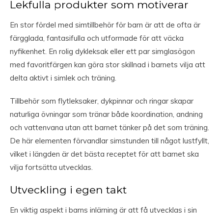
Lekfulla produkter som motiverar
En stor fördel med simtillbehör för barn är att de ofta är
färgglada, fantasifulla och utformade för att väcka
nyfikenhet. En rolig dykleksak eller ett par simglasögon
med favoritfärgen kan göra stor skillnad i barnets vilja att
delta aktivt i simlek och träning.
Tillbehör som flytleksaker, dykpinnar och ringar skapar
naturliga övningar som tränar både koordination, andning
och vattenvana utan att barnet tänker på det som träning.
De här elementen förvandlar simstunden till något lustfyllt,
vilket i längden är det bästa receptet för att barnet ska
vilja fortsätta utvecklas.
Utveckling i egen takt
En viktig aspekt i barns inlärning är att få utvecklas i sin