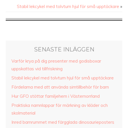
Stabil lekcykel med tolvtum hjul för små upptäckare
»
SENASTE INLÄGGEN
Varför krya på dig presenter med godisboxar
uppskattas vid tillfriskning
Stabil lekcykel med tolvtum hjul för små upptäckare
Fördelarna med att använda simtillbehör för barn
Hur GFO stöttar familjehem i Västernorrland
Praktiska namnlappar för märkning av kläder och
skolmaterial
Inred barnrummet med färgglada dinosaurieposters