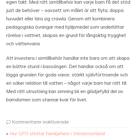
egen takt. Med rätt simtillbehör kan varje barn få det stöd
just de behöver – oavsett om målet är att flyta, doppa
huvudet eller lära sig crawla. Genom att kombinera
pedagogiska övningar med hjälpmedel som underlättar
rörelse i vattnet, skapas en grund för långsiktig trygghet
och vattenvana.
Att investera i simtillbehör handlar inte bara om att skapa
en bättre stund i bassängen. Det handlar också om att
lägga grunden för goda vanor, stärkt självförtroende och
en säker relation till vatten – något varje barn har rätt till.
Med rätt utrustning kan simning bli en glädjefylld del av
barndomen som stannar kvar för livet.
Kommentarer inaktiverade
«
Hur GFO stöttar familjehem i Västernorrland