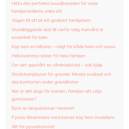
Hitta den perfekta huvudbonaden för varje
familjemedlems unika stil
Vägen till att bli ett godkänt familjehem
Grundläggande skäl till varför tidig munvård är
essentiell för barn
Köp hem en bilbana – roligt för både barn och vuxna
Hälsosamma rutiner för hela familjen
Om det uppstått en vårdnadstvist – sök hjälp
Stödstrumpbyxor för gravida: Minska svullnad och
öka komforten under graviditeten
När är det dags för barnen i familjen att välja
gymnasium?
Byte av lampskärmar i hemmet
Pyssla tillsammans med barnen köp hem modellera
Allt för pysselrummet